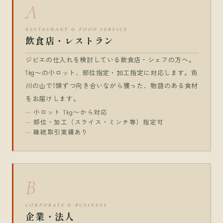
A
RESTAURANT & FOOD SERVICE
飲食店・レストラン
ジビエの仕入れを検討している飲食店・シェフの方へ。
1kg〜の小ロット、部位指定・加工指定に対応します。色
川の山で1頭ずつ向き合いながら獲った、物語のある食材
をお届けします。
小ロット 1kg〜から対応
部位・加工（スライス・ミンチ等）指定可
継続取引実績あり
B
CORPORATE & BUSINESS
企業・法人