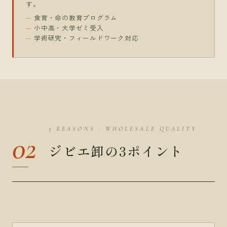
す。
食育・命の教育プログラム
小中高・大学ゼミ受入
学術研究・フィールドワーク対応
3 REASONS · WHOLESALE QUALITY
02
ジビエ卸の3ポイント