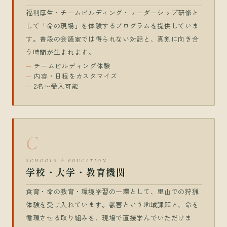
福利厚生・チームビルディング・リーダーシップ研修と
して「命の現場」を体験するプログラムを提供していま
す。普段の会議室では得られない対話と、真剣に向き合
う時間が生まれます。
チームビルディング体験
内容・日程をカスタマイズ
2名〜受入可能
C
SCHOOLS & EDUCATION
学校・大学・教育機関
食育・命の教育・環境学習の一環として、里山での狩猟
体験を受け入れています。獣害という地域課題と、命を
循環させる取り組みを、現場で直接学んでいただけま